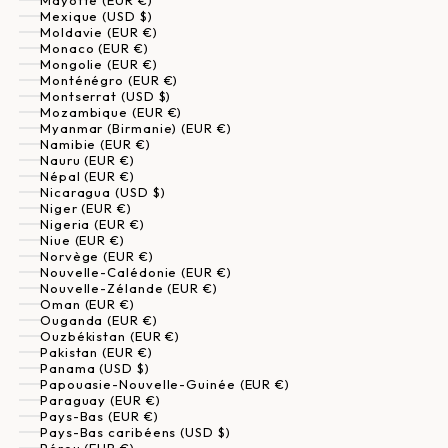
Mayotte (EUR €)
Mexique (USD $)
Moldavie (EUR €)
Monaco (EUR €)
Mongolie (EUR €)
Monténégro (EUR €)
Montserrat (USD $)
Mozambique (EUR €)
Myanmar (Birmanie) (EUR €)
Namibie (EUR €)
Nauru (EUR €)
Népal (EUR €)
Nicaragua (USD $)
Niger (EUR €)
Nigeria (EUR €)
Niue (EUR €)
Norvège (EUR €)
Nouvelle-Calédonie (EUR €)
Nouvelle-Zélande (EUR €)
Oman (EUR €)
Ouganda (EUR €)
Ouzbékistan (EUR €)
Pakistan (EUR €)
Panama (USD $)
Papouasie-Nouvelle-Guinée (EUR €)
Paraguay (EUR €)
Pays-Bas (EUR €)
Pays-Bas caribéens (USD $)