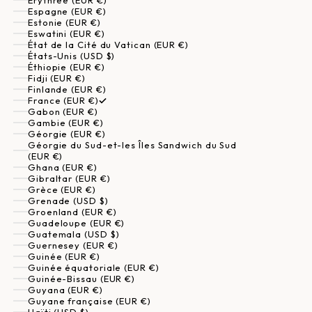
Érythrée (EUR €)
Espagne (EUR €)
Estonie (EUR €)
Eswatini (EUR €)
État de la Cité du Vatican (EUR €)
États-Unis (USD $)
Éthiopie (EUR €)
Fidji (EUR €)
Finlande (EUR €)
France (EUR €)
Gabon (EUR €)
Gambie (EUR €)
Géorgie (EUR €)
Géorgie du Sud-et-les Îles Sandwich du Sud
(EUR €)
Ghana (EUR €)
Gibraltar (EUR €)
Grèce (EUR €)
Grenade (USD $)
Groenland (EUR €)
Guadeloupe (EUR €)
Guatemala (USD $)
Guernesey (EUR €)
Guinée (EUR €)
Guinée équatoriale (EUR €)
Guinée-Bissau (EUR €)
Guyana (EUR €)
Guyane française (EUR €)