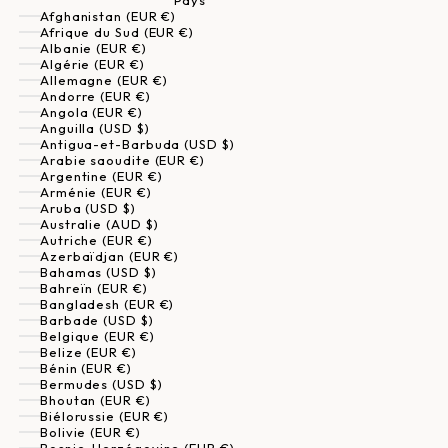
Pays
Afghanistan (EUR €)
Afrique du Sud (EUR €)
Albanie (EUR €)
Algérie (EUR €)
Allemagne (EUR €)
Andorre (EUR €)
Angola (EUR €)
Anguilla (USD $)
Antigua-et-Barbuda (USD $)
Arabie saoudite (EUR €)
Argentine (EUR €)
Arménie (EUR €)
Aruba (USD $)
Australie (AUD $)
Autriche (EUR €)
Azerbaïdjan (EUR €)
Bahamas (USD $)
Bahreïn (EUR €)
Bangladesh (EUR €)
Barbade (USD $)
Belgique (EUR €)
Belize (EUR €)
Bénin (EUR €)
Bermudes (USD $)
Bhoutan (EUR €)
Biélorussie (EUR €)
Bolivie (EUR €)