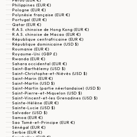
Pérou (EUR €)
Philippines (EUR €)
Pologne (EUR €)
Polynésie française (EUR €)
Portugal (EUR €)
Qatar (EUR €)
R.A.S. chinoise de Hong Kong (EUR €)
R.A.S. chinoise de Macao (EUR €)
République centrafricaine (EUR €)
République dominicaine (USD $)
Roumanie (EUR €)
Royaume-Uni (GBP £)
Rwanda (EUR €)
Sahara occidental (EUR €)
Saint-Barthélemy (USD $)
Saint-Christophe-et-Niévès (USD $)
Saint-Marin (EUR €)
Saint-Martin (USD $)
Saint-Martin (partie néerlandaise) (USD $)
Saint-Pierre-et-Miquelon (USD $)
Saint-Vincent-et-les Grenadines (USD $)
Sainte-Hélène (EUR €)
Sainte-Lucie (USD $)
Salvador (USD $)
Samoa (EUR €)
Sao Tomé-et-Principe (EUR €)
Sénégal (EUR €)
Serbie (EUR €)