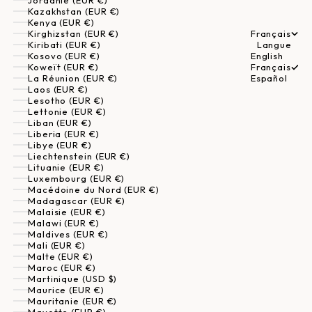
Jordanie (EUR €)
Kazakhstan (EUR €)
Kenya (EUR €)
Kirghizstan (EUR €)
Français
Kiribati (EUR €)
Langue
Kosovo (EUR €)
English
Koweït (EUR €)
Français
La Réunion (EUR €)
Español
Laos (EUR €)
Lesotho (EUR €)
Lettonie (EUR €)
Liban (EUR €)
Liberia (EUR €)
Libye (EUR €)
Liechtenstein (EUR €)
Lituanie (EUR €)
Luxembourg (EUR €)
Macédoine du Nord (EUR €)
Madagascar (EUR €)
Malaisie (EUR €)
Malawi (EUR €)
Maldives (EUR €)
Mali (EUR €)
Malte (EUR €)
Maroc (EUR €)
Martinique (USD $)
Maurice (EUR €)
Mauritanie (EUR €)