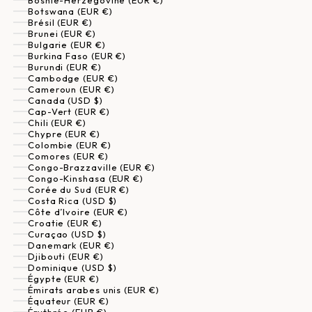
Bosnie-Herzégovine (EUR €)
Botswana (EUR €)
Brésil (EUR €)
Brunei (EUR €)
Bulgarie (EUR €)
Burkina Faso (EUR €)
Burundi (EUR €)
Cambodge (EUR €)
Cameroun (EUR €)
Canada (USD $)
Cap-Vert (EUR €)
Chili (EUR €)
Chypre (EUR €)
Colombie (EUR €)
Comores (EUR €)
Congo-Brazzaville (EUR €)
Congo-Kinshasa (EUR €)
Corée du Sud (EUR €)
Costa Rica (USD $)
Côte d’Ivoire (EUR €)
Croatie (EUR €)
Curaçao (USD $)
Danemark (EUR €)
Djibouti (EUR €)
Dominique (USD $)
Égypte (EUR €)
Émirats arabes unis (EUR €)
Équateur (EUR €)