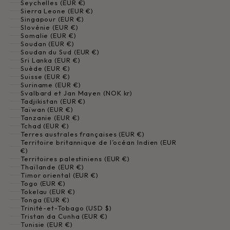
Seychelles (EUR €)
Sierra Leone (EUR €)
Singapour (EUR €)
Slovénie (EUR €)
Somalie (EUR €)
Soudan (EUR €)
Soudan du Sud (EUR €)
Sri Lanka (EUR €)
Suède (EUR €)
Suisse (EUR €)
Suriname (EUR €)
Svalbard et Jan Mayen (NOK kr)
Tadjikistan (EUR €)
Taïwan (EUR €)
Tanzanie (EUR €)
Tchad (EUR €)
Terres australes françaises (EUR €)
Territoire britannique de l’océan Indien (EUR
€)
Territoires palestiniens (EUR €)
Thaïlande (EUR €)
Timor oriental (EUR €)
Togo (EUR €)
Tokelau (EUR €)
Tonga (EUR €)
Trinité-et-Tobago (USD $)
Tristan da Cunha (EUR €)
Tunisie (EUR €)