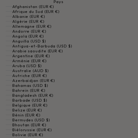
Pays
Afghanistan (EUR €)
Afrique du Sud (EUR €)
Albanie (EUR €)
Algérie (EUR €)
Allemagne (EUR €)
Andorre (EUR €)
Angola (EUR €)
Anguilla (USD $)
Antigua-et-Barbuda (USD $)
Arabie saoudite (EUR €)
Argentine (EUR €)
Arménie (EUR €)
Aruba (USD $)
Australie (AUD $)
Autriche (EUR €)
Azerbaïdjan (EUR €)
Bahamas (USD $)
Bahreïn (EUR €)
Bangladesh (EUR €)
Barbade (USD $)
Belgique (EUR €)
Belize (EUR €)
Bénin (EUR €)
Bermudes (USD $)
Bhoutan (EUR €)
Biélorussie (EUR €)
Bolivie (EUR €)