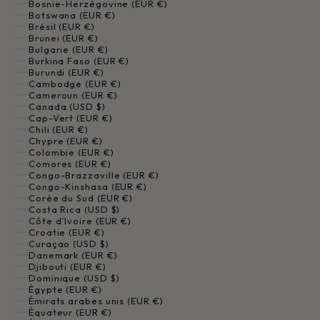
Bosnie-Herzégovine (EUR €)
Botswana (EUR €)
Brésil (EUR €)
Brunei (EUR €)
Bulgarie (EUR €)
Burkina Faso (EUR €)
Burundi (EUR €)
Cambodge (EUR €)
Cameroun (EUR €)
Canada (USD $)
Cap-Vert (EUR €)
Chili (EUR €)
Chypre (EUR €)
Colombie (EUR €)
Comores (EUR €)
Congo-Brazzaville (EUR €)
Congo-Kinshasa (EUR €)
Corée du Sud (EUR €)
Costa Rica (USD $)
Côte d’Ivoire (EUR €)
Croatie (EUR €)
Curaçao (USD $)
Danemark (EUR €)
Djibouti (EUR €)
Dominique (USD $)
Égypte (EUR €)
Émirats arabes unis (EUR €)
Équateur (EUR €)