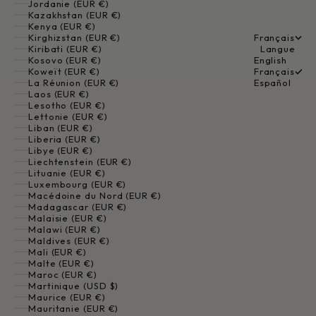
Jordanie (EUR €)
Kazakhstan (EUR €)
Kenya (EUR €)
Kirghizstan (EUR €)
Français
Kiribati (EUR €)
Langue
Kosovo (EUR €)
English
Koweït (EUR €)
Français
La Réunion (EUR €)
Español
Laos (EUR €)
Lesotho (EUR €)
Lettonie (EUR €)
Liban (EUR €)
Liberia (EUR €)
Libye (EUR €)
Liechtenstein (EUR €)
Lituanie (EUR €)
Luxembourg (EUR €)
Macédoine du Nord (EUR €)
Madagascar (EUR €)
Malaisie (EUR €)
Malawi (EUR €)
Maldives (EUR €)
Mali (EUR €)
Malte (EUR €)
Maroc (EUR €)
Martinique (USD $)
Maurice (EUR €)
Mauritanie (EUR €)