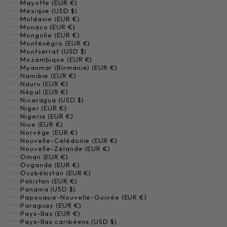
Mayotte (EUR €)
Mexique (USD $)
Moldavie (EUR €)
Monaco (EUR €)
Mongolie (EUR €)
Monténégro (EUR €)
Montserrat (USD $)
Mozambique (EUR €)
Myanmar (Birmanie) (EUR €)
Namibie (EUR €)
Nauru (EUR €)
Népal (EUR €)
Nicaragua (USD $)
Niger (EUR €)
Nigeria (EUR €)
Niue (EUR €)
Norvège (EUR €)
Nouvelle-Calédonie (EUR €)
Nouvelle-Zélande (EUR €)
Oman (EUR €)
Ouganda (EUR €)
Ouzbékistan (EUR €)
Pakistan (EUR €)
Panama (USD $)
Papouasie-Nouvelle-Guinée (EUR €)
Paraguay (EUR €)
Pays-Bas (EUR €)
Pays-Bas caribéens (USD $)