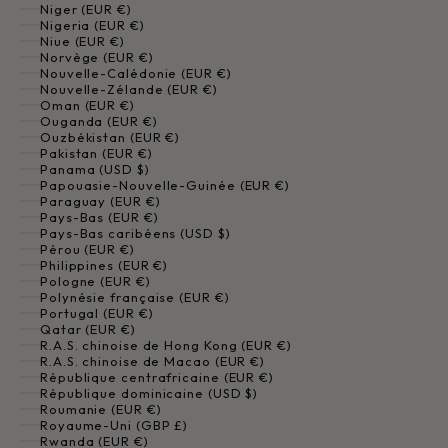
Niger (EUR €)
Nigeria (EUR €)
Niue (EUR €)
Norvège (EUR €)
Nouvelle-Calédonie (EUR €)
Nouvelle-Zélande (EUR €)
Oman (EUR €)
Ouganda (EUR €)
Ouzbékistan (EUR €)
Pakistan (EUR €)
Panama (USD $)
Papouasie-Nouvelle-Guinée (EUR €)
Paraguay (EUR €)
Pays-Bas (EUR €)
Pays-Bas caribéens (USD $)
Pérou (EUR €)
Philippines (EUR €)
Pologne (EUR €)
Polynésie française (EUR €)
Portugal (EUR €)
Qatar (EUR €)
R.A.S. chinoise de Hong Kong (EUR €)
R.A.S. chinoise de Macao (EUR €)
République centrafricaine (EUR €)
République dominicaine (USD $)
Roumanie (EUR €)
Royaume-Uni (GBP £)
Rwanda (EUR €)