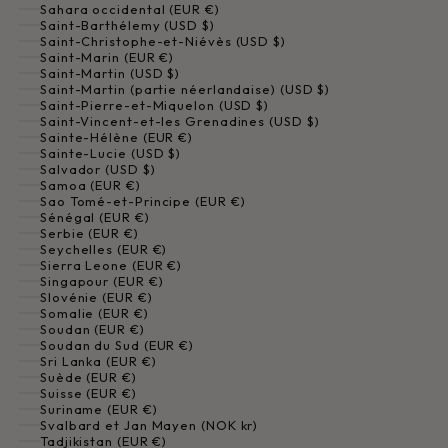
Sahara occidental (EUR €)
Saint-Barthélemy (USD $)
Saint-Christophe-et-Niévès (USD $)
Saint-Marin (EUR €)
Saint-Martin (USD $)
Saint-Martin (partie néerlandaise) (USD $)
Saint-Pierre-et-Miquelon (USD $)
Saint-Vincent-et-les Grenadines (USD $)
Sainte-Hélène (EUR €)
Sainte-Lucie (USD $)
Salvador (USD $)
Samoa (EUR €)
Sao Tomé-et-Principe (EUR €)
Sénégal (EUR €)
Serbie (EUR €)
Seychelles (EUR €)
Sierra Leone (EUR €)
Singapour (EUR €)
Slovénie (EUR €)
Somalie (EUR €)
Soudan (EUR €)
Soudan du Sud (EUR €)
Sri Lanka (EUR €)
Suède (EUR €)
Suisse (EUR €)
Suriname (EUR €)
Svalbard et Jan Mayen (NOK kr)
Tadjikistan (EUR €)