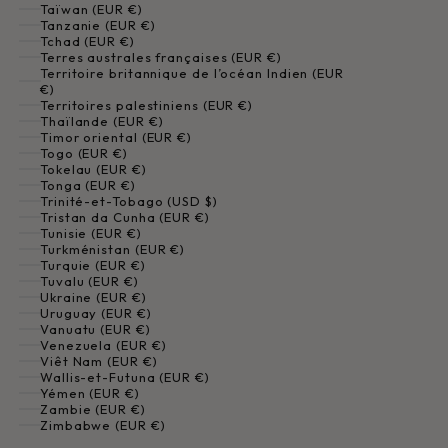
Taïwan (EUR €)
Tanzanie (EUR €)
Tchad (EUR €)
Terres australes françaises (EUR €)
Territoire britannique de l’océan Indien (EUR
€)
Territoires palestiniens (EUR €)
Thaïlande (EUR €)
Timor oriental (EUR €)
Togo (EUR €)
Tokelau (EUR €)
Tonga (EUR €)
Trinité-et-Tobago (USD $)
Tristan da Cunha (EUR €)
Tunisie (EUR €)
Turkménistan (EUR €)
Turquie (EUR €)
Tuvalu (EUR €)
Ukraine (EUR €)
Uruguay (EUR €)
Vanuatu (EUR €)
Venezuela (EUR €)
Viêt Nam (EUR €)
Wallis-et-Futuna (EUR €)
Yémen (EUR €)
Zambie (EUR €)
Zimbabwe (EUR €)