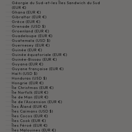
Géorgie du Sud-et-les Îles Sandwich du Sud
(EUR €)
Ghana (EUR €)
Gibraltar (EUR €)
Grèce (EUR €)
Grenade (USD $)
Groenland (EUR €)
Guadeloupe (EUR €)
Guatemala (USD $)
Guernesey (EUR €)
Guinée (EUR €)
Guinée équatoriale (EUR €)
Guinée-Bissau (EUR €)
Guyana (EUR €)
Guyane française (EUR €)
Haïti (USD $)
Honduras (USD $)
Hongrie (EUR €)
Île Christmas (EUR €)
Île Norfolk (EUR €)
Île de Man (EUR €)
Île de l’Ascension (EUR €)
Îles Åland (EUR €)
Îles Caïmans (USD $)
Îles Cocos (EUR €)
Îles Cook (EUR €)
Îles Féroé (EUR €)
Îles Malouines (EUR €)