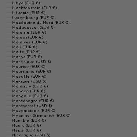
Libye (EUR €)
Liechtenstein (EUR €)
Lituanie (EUR €)
Luxembourg (EUR €)
Macédoine du Nord (EUR €)
Madagascar (EUR €)
Malaisie (EUR €)
Malawi (EUR €)
Maldives (EUR €)
Mali (EUR €)
Malte (EUR €)
Maroc (EUR €)
Martinique (USD $)
Maurice (EUR €)
Mauritanie (EUR €)
Mayotte (EUR €)
Mexique (USD $)
Moldavie (EUR €)
Monaco (EUR €)
Mongolie (EUR €)
Monténégro (EUR €)
Montserrat (USD $)
Mozambique (EUR €)
Myanmar (Birmanie) (EUR €)
Namibie (EUR €)
Nauru (EUR €)
Népal (EUR €)
Nicaragua (USD $)