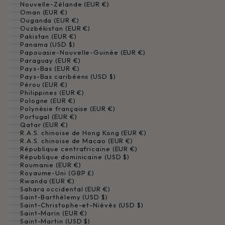
Nouvelle-Zélande (EUR €)
Oman (EUR €)
Ouganda (EUR €)
Ouzbékistan (EUR €)
Pakistan (EUR €)
Panama (USD $)
Papouasie-Nouvelle-Guinée (EUR €)
Paraguay (EUR €)
Pays-Bas (EUR €)
Pays-Bas caribéens (USD $)
Pérou (EUR €)
Philippines (EUR €)
Pologne (EUR €)
Polynésie française (EUR €)
Portugal (EUR €)
Qatar (EUR €)
R.A.S. chinoise de Hong Kong (EUR €)
R.A.S. chinoise de Macao (EUR €)
République centrafricaine (EUR €)
République dominicaine (USD $)
Roumanie (EUR €)
Royaume-Uni (GBP £)
Rwanda (EUR €)
Sahara occidental (EUR €)
Saint-Barthélemy (USD $)
Saint-Christophe-et-Niévès (USD $)
Saint-Marin (EUR €)
Saint-Martin (USD $)