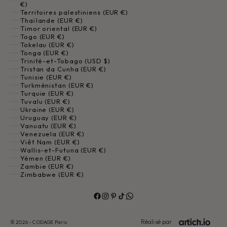
€)
Territoires palestiniens (EUR €)
Thaïlande (EUR €)
Timor oriental (EUR €)
Togo (EUR €)
Tokelau (EUR €)
Tonga (EUR €)
Trinité-et-Tobago (USD $)
Tristan da Cunha (EUR €)
Tunisie (EUR €)
Turkménistan (EUR €)
Turquie (EUR €)
Tuvalu (EUR €)
Ukraine (EUR €)
Uruguay (EUR €)
Vanuatu (EUR €)
Venezuela (EUR €)
Viêt Nam (EUR €)
Wallis-et-Futuna (EUR €)
Yémen (EUR €)
Zambie (EUR €)
Zimbabwe (EUR €)
Réalisé par
© 2026 - CODAGE Paris