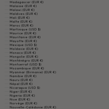
Madagascar (EUR €)
Malaisie (EUR €)
Malawi (EUR €)
Maldives (EUR €)
Mali (EUR €)
Malte (EUR €)
Maroc (EUR €)
Martinique (USD $)
Maurice (EUR €)
Mauritanie (EUR €)
Mayotte (EUR €)
Mexique (USD $)
Moldavie (EUR €)
Monaco (EUR €)
Mongolie (EUR €)
Monténégro (EUR €)
Montserrat (USD $)
Mozambique (EUR €)
Myanmar (Birmanie) (EUR €)
Namibie (EUR €)
Nauru (EUR €)
Népal (EUR €)
Nicaragua (USD $)
Niger (EUR €)
Nigeria (EUR €)
Niue (EUR €)
Norvège (EUR €)
Nouvelle-Calédonie (EUR €)