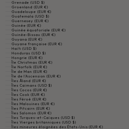
Grenade (USD $)
Groenland (EUR €)
Guadeloupe (EUR €)
Guatemala (USD $)
Guernesey (EUR €)
Guinée (EUR €)
Guinée équatoriale (EUR €)
Guinée-Bissau (EUR €)
Guyana (EUR €)
Guyane française (EUR €)
Haïti (USD $)
Honduras (USD $)
Hongrie (EUR €)
Île Christmas (EUR €)
Île Norfolk (EUR €)
Île de Man (EUR €)
Île de l’Ascension (EUR €)
Îles Åland (EUR €)
Îles Caïmans (USD $)
Îles Cocos (EUR €)
Îles Cook (EUR €)
Îles Féroé (EUR €)
Îles Malouines (EUR €)
Îles Pitcairn (EUR €)
Îles Salomon (EUR €)
Îles Turques-et-Caïques (USD $)
Îles Vierges britanniques (USD $)
Îles mineures éloignées des États-Unis (EUR €)