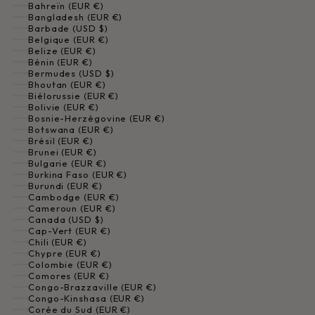
Bahreïn (EUR €)
Bangladesh (EUR €)
Barbade (USD $)
Belgique (EUR €)
Belize (EUR €)
Bénin (EUR €)
Bermudes (USD $)
Bhoutan (EUR €)
Biélorussie (EUR €)
Bolivie (EUR €)
Bosnie-Herzégovine (EUR €)
Botswana (EUR €)
Brésil (EUR €)
Brunei (EUR €)
Bulgarie (EUR €)
Burkina Faso (EUR €)
Burundi (EUR €)
Cambodge (EUR €)
Cameroun (EUR €)
Canada (USD $)
Cap-Vert (EUR €)
Chili (EUR €)
Chypre (EUR €)
Colombie (EUR €)
Comores (EUR €)
Congo-Brazzaville (EUR €)
Congo-Kinshasa (EUR €)
Corée du Sud (EUR €)