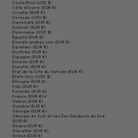
Costa Rica (USD $)
Côte d’Ivoire (EUR €)
Croatie (EUR €)
Curaçao (USD $)
Danemark (EUR €)
Djibouti (EUR €)
Dominique (USD $)
Égypte (EUR €)
Émirats arabes unis (EUR €)
Équateur (EUR €)
Érythrée (EUR €)
Espagne (EUR €)
Estonie (EUR €)
Eswatini (EUR €)
État de la Cité du Vatican (EUR €)
États-Unis (USD $)
Éthiopie (EUR €)
Fidji (EUR €)
Finlande (EUR €)
France (EUR €)
Gabon (EUR €)
Gambie (EUR €)
Géorgie (EUR €)
Géorgie du Sud-et-les Îles Sandwich du Sud
(EUR €)
Ghana (EUR €)
Gibraltar (EUR €)
Grèce (EUR €)