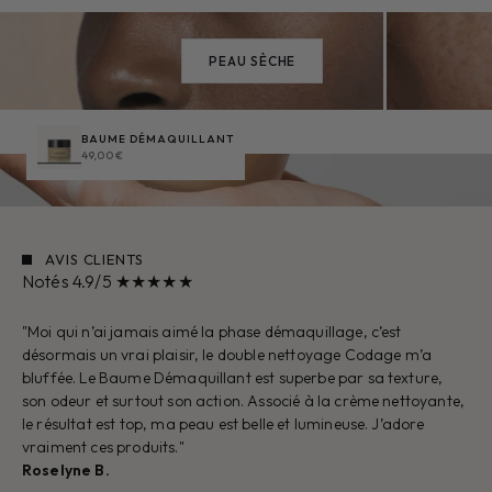
PEAU SÈCHE
BAUME DÉMAQUILLANT
49,00 €
AVIS CLIENTS
Notés 4.9/5 ★★★★★
"Moi qui n’ai jamais aimé la phase démaquillage, c’est
désormais un vrai plaisir, le double nettoyage Codage m’a
bluffée. Le Baume Démaquillant est superbe par sa texture,
son odeur et surtout son action. Associé à la crème nettoyante,
le résultat est top, ma peau est belle et lumineuse. J’adore
vraiment ces produits."
Roselyne B.