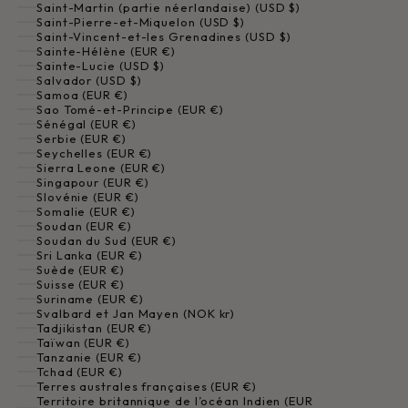
Saint-Martin (partie néerlandaise) (USD $)
Saint-Pierre-et-Miquelon (USD $)
Saint-Vincent-et-les Grenadines (USD $)
Sainte-Hélène (EUR €)
Sainte-Lucie (USD $)
Salvador (USD $)
Samoa (EUR €)
Sao Tomé-et-Principe (EUR €)
Sénégal (EUR €)
Serbie (EUR €)
Seychelles (EUR €)
Sierra Leone (EUR €)
Singapour (EUR €)
Slovénie (EUR €)
Somalie (EUR €)
Soudan (EUR €)
Soudan du Sud (EUR €)
Sri Lanka (EUR €)
Suède (EUR €)
Suisse (EUR €)
Suriname (EUR €)
Svalbard et Jan Mayen (NOK kr)
Tadjikistan (EUR €)
Taïwan (EUR €)
Tanzanie (EUR €)
Tchad (EUR €)
Terres australes françaises (EUR €)
Territoire britannique de l’océan Indien (EUR